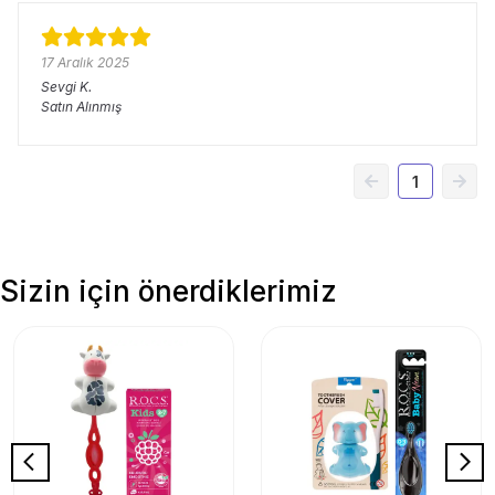
17 Aralık 2025
Sevgi
K.
Satın Alınmış
1
Sizin için önerdiklerimiz