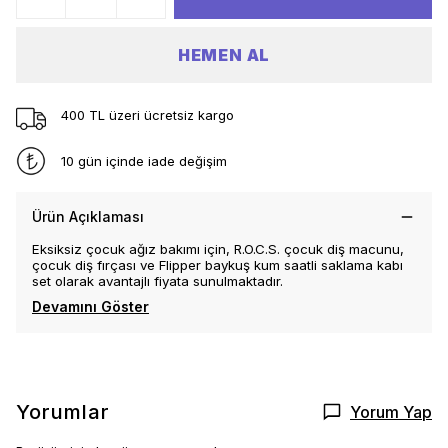
HEMEN AL
400 TL üzeri ücretsiz kargo
10 gün içinde iade değişim
Ürün Açıklaması
Eksiksiz çocuk ağız bakımı için, R.O.C.S. çocuk diş macunu,
çocuk diş fırçası ve Flipper baykuş kum saatli saklama kabı
set olarak avantajlı fiyata sunulmaktadır.
Devamını Göster
Yorumlar
Yorum Yap