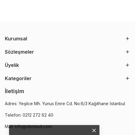
Kurumsal
Sözleşmeler
Üyelik
Kategoriler
İletişim
Adres: Yeşilce Mh. Yunus Emre Cd. No:6/3 Kağıthane İstanbul
Telefon: 0212 272 62 40
Mail:
info@dentavit.com