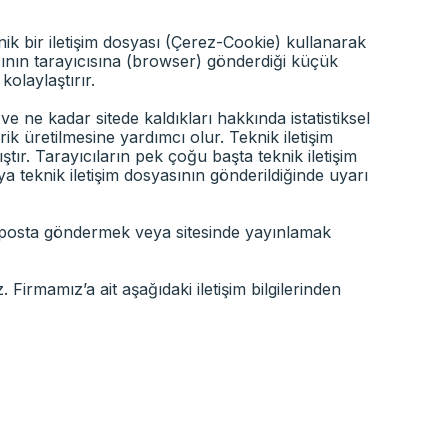
nik bir iletişim dosyası (Çerez-Cookie) kullanarak
nıcının tarayıcısına (browser) gönderdiği küçük
kolaylaştırır.
i ve ne kadar sitede kaldıkları hakkında istatistiksel
ik üretilmesine yardımcı olur. Teknik iletişim
tır. Tarayıcıların pek çoğu başta teknik iletişim
a teknik iletişim dosyasının gönderildiğinde uyarı
ik posta göndermek veya sitesinde yayınlamak
 Firmamız’a ait aşağıdaki iletişim bilgilerinden