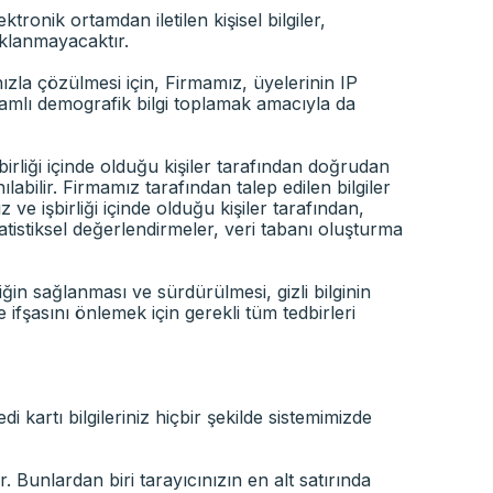
onik ortamdan iletilen kişisel bilgiler,
ıklanmayacaktır.
hızla çözülmesi için, Firmamız, üyelerinin IP
samlı demografik bilgi toplamak amacıyla da
birliği içinde olduğu kişiler tarafından doğrudan
abilir. Firmamız tarafından talep edilen bilgiler
 ve işbirliği içinde olduğu kişiler tarafından,
atistiksel değerlendirmeler, veri tabanı oluşturma
iğin sağlanması ve sürdürülmesi, gizli bilginin
ifşasını önlemek için gerekli tüm tedbirleri
i kartı bilgileriniz hiçbir şekilde sistemimizde
. Bunlardan biri tarayıcınızın en alt satırında