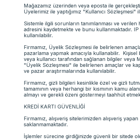
Mağazamız üzerinden veya eposta ile gerçekleştiri
Üyelerimiz ile yaptığımız "Kullanıcı Sözleşmesi" 
Sistemle ilgili sorunların tanımlanması ve verilen 
adresini kaydetmekte ve bunu kullanmaktadır. IP a
kullanılabilir.
Firmamız, Üyelik Sözleşmesi ile belirlenen amaçlar
pazarlama yapmak amacıyla kullanabilir. Kişisel bil
veya kullanıcı tarafından sağlanan bilgiler veya Ma
"Üyelik Sözleşmesi" ile belirlenen amaçlar ve kaps
ve pazar araştırmalarında kullanılabilir.
Firmamız, gizli bilgileri kesinlikle özel ve gizli 
tamamının veya herhangi bir kısmının kamu alanına
almayı ve gerekli özeni göstermeyi taahhüt etmek
KREDİ KARTI GÜVENLİĞİ
Firmamız, alışveriş sitelerimizden alışveriş yapan k
saklanmamaktadır.
İşlemler sürecine girdiğinizde güvenli bir sitede 