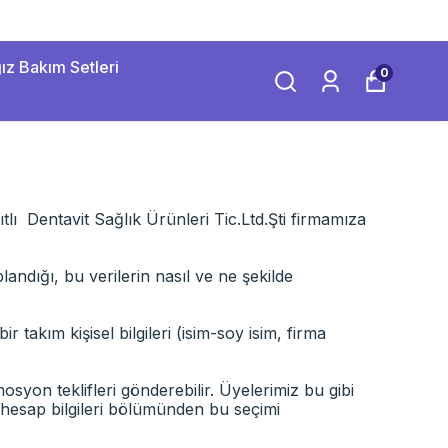
ız Bakım Setleri
0
ı Dentavit Sağlık Ürünleri Tic.Ltd.Şti firmamıza
plandığı, bu verilerin nasıl ve ne şekilde
 takım kişisel bilgileri (isim-soy isim, firma
syon teklifleri gönderebilir. Üyelerimiz bu gibi
a hesap bilgileri bölümünden bu seçimi