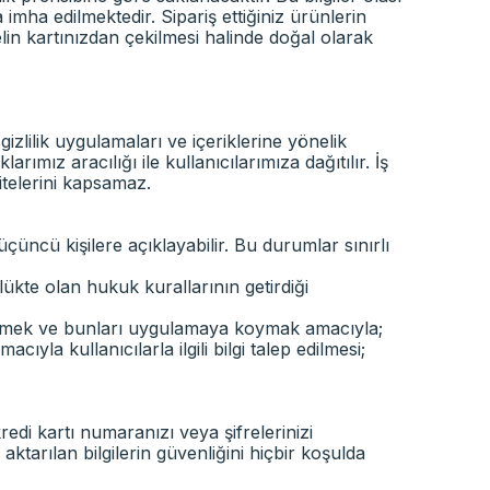
imha edilmektedir. Sipariş ettiğiniz ürünlerin
lin kartınızdan çekilmesi halinde doğal olarak
gizlilik uygulamaları ve içeriklerine yönelik
mız aracılığı ile kullanıcılarımıza dağıtılır. İş
sitelerini kapsamaz.
i üçüncü kişilere açıklayabilir. Bu durumlar sınırlı
kte olan hukuk kurallarının getirdiği
etirmek ve bunları uygulamaya koymak amacıyla;
yla kullanıcılarla ilgili bilgi talep edilmesi;
redi kartı numaranızı veya şifrelerinizi
ktarılan bilgilerin güvenliğini hiçbir koşulda