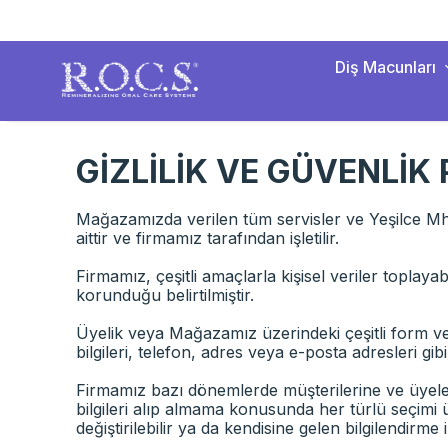
Diş Macunları
GİZLİLİK VE GÜVENLİK 
Mağazamızda verilen tüm servisler ve Yeşilce Mh.
aittir ve firmamız tarafından işletilir.
Firmamız, çeşitli amaçlarla kişisel veriler toplayab
korunduğu belirtilmiştir.
Üyelik veya Mağazamız üzerindeki çeşitli form ve ank
bilgileri, telefon, adres veya e-posta adresleri g
Firmamız bazı dönemlerde müşterilerine ve üyeleri
bilgileri alıp almama konusunda her türlü seçimi 
değiştirilebilir ya da kendisine gelen bilgilendirme il