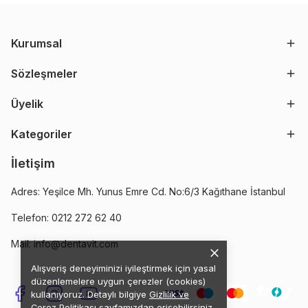
Kurumsal
Sözleşmeler
Üyelik
Kategoriler
İletişim
Adres: Yeşilce Mh. Yunus Emre Cd. No:6/3 Kağıthane İstanbul
Telefon: 0212 272 62 40
Mail:
info@dentavit.com
Alışveriş deneyiminizi iyileştirmek için yasal
düzenlemelere uygun çerezler (cookies)
kullanıyoruz. Detaylı bilgiye
Gizlilik ve
Çerez Politikası
sayfamızdan erişebilirsiniz.