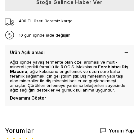
Stoğa Gelince Haber Ver
400 TL üzeri ücretsiz kargo
10 gün içinde iade değişim
Ürün Açıklaması
Ağız içinde yavaş fermente olan özel aroması ve multi-
mineral içerikli formülü ile
R.O.C.S. Maksimum
Ferahlatıcı Diş
Macunu
, ağız kokusunu engellemek ve uzun süre kalıcı
ferahlık sağlamak için geliştirilmiştir. Diş minesinin yapı taşı
olan mineraller ile diş minesini besler ve güçlendirmeyi
amaçlar. Çürükleri önlemeye yardımcı bileşenleri sayesinde
ağız sağlığını destekler ve günlük kullanıma uygundur.
Devamını Göster
Yorumlar
Yorum Yap