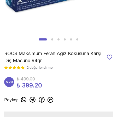
ROCS Maksimum Ferah Ağız Kokusuna Karşı
Diş Macunu 94gr
2 değerlendirme
₺ 499.00
%
20
₺ 399.20
Paylaş
: