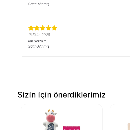
Satın Alınmış
18 Ekim 2025
İdil Serra
Y.
Satın Alınmış
Sizin için önerdiklerimiz