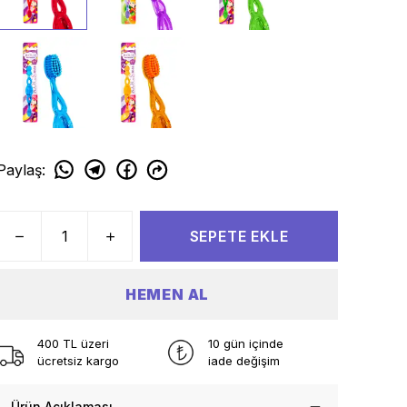
Paylaş
:
SEPETE EKLE
HEMEN AL
400 TL üzeri
10 gün içinde
ücretsiz kargo
iade değişim
Ürün Açıklaması