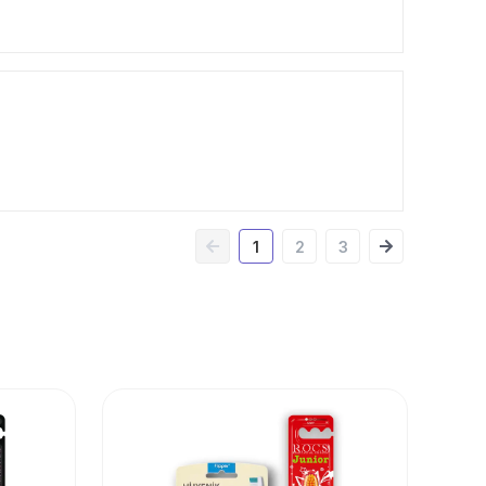
1
2
3