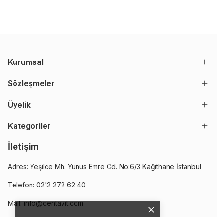
Kurumsal
Sözleşmeler
Üyelik
Kategoriler
İletişim
Adres: Yeşilce Mh. Yunus Emre Cd. No:6/3 Kağıthane İstanbul
Telefon: 0212 272 62 40
Mail:
info@dentavit.com