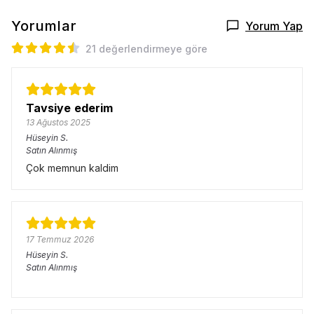
Yorumlar
Yorum Yap
21 değerlendirmeye göre
Tavsiye ederim
13 Ağustos 2025
Hüseyin
S.
Satın Alınmış
Çok memnun kaldim
17 Temmuz 2026
Hüseyin
S.
Satın Alınmış