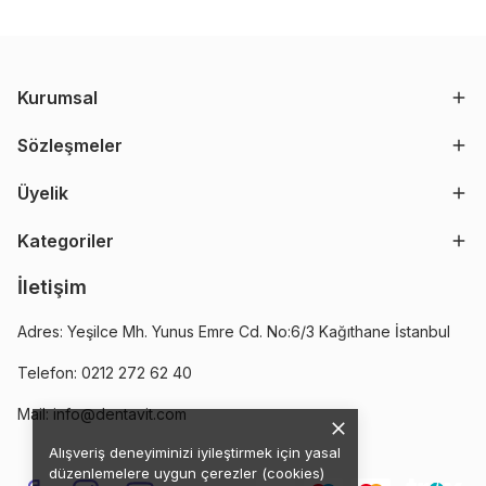
Kurumsal
Sözleşmeler
Üyelik
Kategoriler
İletişim
Adres: Yeşilce Mh. Yunus Emre Cd. No:6/3 Kağıthane İstanbul
Telefon: 0212 272 62 40
Mail:
info@dentavit.com
Alışveriş deneyiminizi iyileştirmek için yasal
düzenlemelere uygun çerezler (cookies)