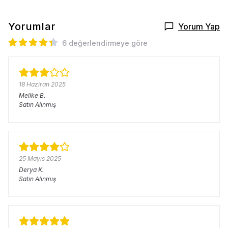
Yorumlar
Yorum Yap
6 değerlendirmeye göre
18 Haziran 2025
Melike
B.
Satın Alınmış
25 Mayıs 2025
Derya
K.
Satın Alınmış