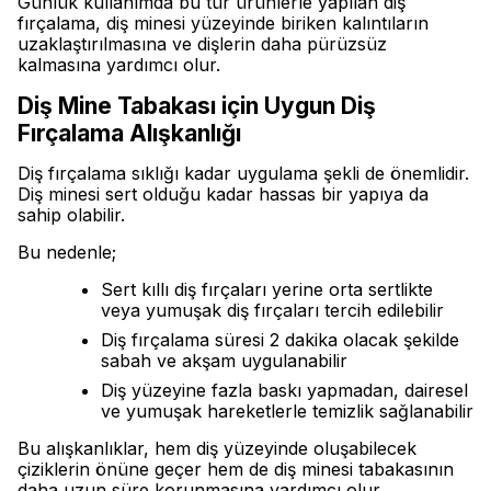
Günlük kullanımda bu tür ürünlerle yapılan diş
fırçalama, diş minesi yüzeyinde biriken kalıntıların
uzaklaştırılmasına ve dişlerin daha pürüzsüz
kalmasına yardımcı olur.
Diş Mine Tabakası için Uygun Diş
Fırçalama Alışkanlığı
Diş fırçalama sıklığı kadar uygulama şekli de önemlidir.
Diş minesi sert olduğu kadar hassas bir yapıya da
sahip olabilir.
Bu nedenle;
Sert kıllı diş fırçaları yerine orta sertlikte
veya yumuşak diş fırçaları tercih edilebilir
Diş fırçalama süresi 2 dakika olacak şekilde
sabah ve akşam uygulanabilir
Diş yüzeyine fazla baskı yapmadan, dairesel
ve yumuşak hareketlerle temizlik sağlanabilir
Bu alışkanlıklar, hem diş yüzeyinde oluşabilecek
çiziklerin önüne geçer hem de diş minesi tabakasının
daha uzun süre korunmasına yardımcı olur.