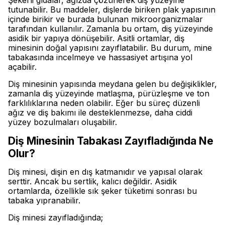
Şekerli gıdalar, ağızda çözünerek diş yüzeyine
tutunabilir. Bu maddeler, dişlerde biriken plak yapısının
içinde birikir ve burada bulunan mikroorganizmalar
tarafından kullanılır. Zamanla bu ortam, diş yüzeyinde
asidik bir yapıya dönüşebilir. Asitli ortamlar, diş
minesinin doğal yapısını zayıflatabilir. Bu durum, mine
tabakasında incelmeye ve hassasiyet artışına yol
açabilir.
Diş minesinin yapısında meydana gelen bu değişiklikler,
zamanla diş yüzeyinde matlaşma, pürüzleşme ve ton
farklılıklarına neden olabilir. Eğer bu süreç düzenli
ağız ve diş bakımı ile desteklenmezse, daha ciddi
yüzey bozulmaları oluşabilir.
Diş Minesinin Tabakası Zayıfladığında Ne
Olur?
Diş minesi, dişin en dış katmanıdır ve yapısal olarak
serttir. Ancak bu sertlik, kalıcı değildir. Asidik
ortamlarda, özellikle sık şeker tüketimi sonrası bu
tabaka yıpranabilir.
Diş minesi zayıfladığında;