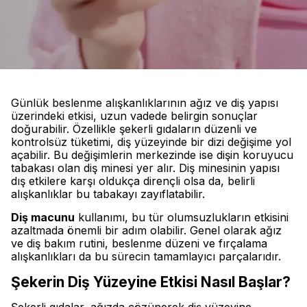
Günlük beslenme alışkanlıklarının ağız ve diş yapısı
üzerindeki etkisi, uzun vadede belirgin sonuçlar
doğurabilir. Özellikle şekerli gıdaların düzenli ve
kontrolsüz tüketimi, diş yüzeyinde bir dizi değişime yol
açabilir. Bu değişimlerin merkezinde ise dişin koruyucu
tabakası olan diş minesi yer alır. Diş minesinin yapısı
dış etkilere karşı oldukça dirençli olsa da, belirli
alışkanlıklar bu tabakayı zayıflatabilir.
Diş macunu
kullanımı, bu tür olumsuzlukların etkisini
azaltmada önemli bir adım olabilir. Genel olarak ağız
ve diş bakım rutini, beslenme düzeni ve fırçalama
alışkanlıkları da bu sürecin tamamlayıcı parçalarıdır.
Şekerin Diş Yüzeyine Etkisi Nasıl Başlar?