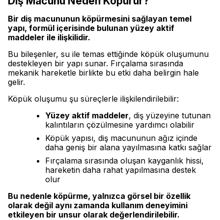
Diş Macunu Neden Köpürür?
Bir diş macununun köpürmesini sağlayan temel
yapı, formül içerisinde bulunan yüzey aktif
maddeler ile ilişkilidir.
Bu bileşenler, su ile temas ettiğinde köpük oluşumunu
destekleyen bir yapı sunar. Fırçalama sırasında
mekanik hareketle birlikte bu etki daha belirgin hale
gelir.
Köpük oluşumu şu süreçlerle ilişkilendirilebilir:
Yüzey aktif maddeler
, diş yüzeyine tutunan
kalıntıların çözülmesine yardımcı olabilir
Köpük yapısı, diş macununun ağız içinde
daha geniş bir alana yayılmasına katkı sağlar
Fırçalama sırasında oluşan kayganlık hissi,
hareketin daha rahat yapılmasına destek
olur
Bu nedenle köpürme, yalnızca görsel bir özellik
olarak değil aynı zamanda kullanım deneyimini
etkileyen bir unsur olarak değerlendirilebilir.