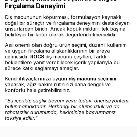
Fırçalama Deneyimi
Diş macununun köpürmesi, formülasyon kaynaklı
doğal bir süreçtir ve fırçalama deneyimini destekleyen
unsurlardan biridir. Ancak köpük miktarı, tek başına
belirleyici bir kriter olarak değerlendirilmemelidir.
Asıl önemli olan doğru ürün seçimi, düzenli kullanım
ve uygun fırçalama alışkanlıklarının bir araya
gelmesidir.
ROCS
diş macunu çeşitleri, farklı
beklentilere yanıt verebilecek içerik yapılarıyla bu
sürece katkı sağlamayı amaçlar.
Kendi ihtiyaçlarınıza uygun
diş macunu
seçimini
yaparak, ağız bakım rutininizi daha dengeli ve
konforlu hale getirebilirsiniz.
“Bu içerikte sağlık beyanı veya tedavi önerisi/yöntemi
bulunmamaktadır. Herhangi bir olumsuzluk ya da
rahatsızlık durumunda, hekiminize başvurmanız
tavsiye edilir.”