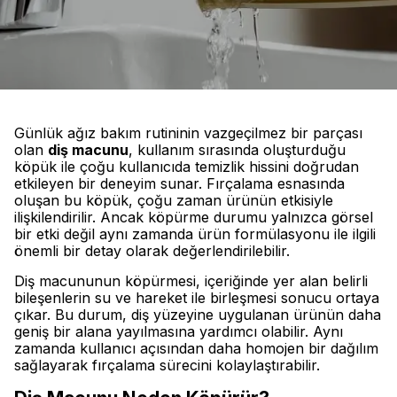
Günlük ağız bakım rutininin vazgeçilmez bir parçası
olan
diş macunu
, kullanım sırasında oluşturduğu
köpük ile çoğu kullanıcıda temizlik hissini doğrudan
etkileyen bir deneyim sunar. Fırçalama esnasında
oluşan bu köpük, çoğu zaman ürünün etkisiyle
ilişkilendirilir. Ancak köpürme durumu yalnızca görsel
bir etki değil aynı zamanda ürün formülasyonu ile ilgili
önemli bir detay olarak değerlendirilebilir.
Diş macununun köpürmesi, içeriğinde yer alan belirli
bileşenlerin su ve hareket ile birleşmesi sonucu ortaya
çıkar. Bu durum, diş yüzeyine uygulanan ürünün daha
geniş bir alana yayılmasına yardımcı olabilir. Aynı
zamanda kullanıcı açısından daha homojen bir dağılım
sağlayarak fırçalama sürecini kolaylaştırabilir.