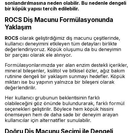
sonlandırılmasına neden olabilir. Bu nedenle dengeli
bir köpük yapısı tercih edilebilir.
ROCS Diş Macunu Formülasyonunda
Yaklaşım
ROCS
olarak geliştirdiğimiz diş macunu çeşitlerinde,
kullanıcı deneyimini etkileyen tüm detayları birlikte
değerlendiriyoruz. Köpük oluşumu da bu deneyimin
bir parçası olarak ele alınıyor.
Formülasyonlarımızda yer alan enzim destekli içerikler,
mineral bileşenler, ksilitol ve bitkisel özler, ağız bakım
rutinine dengeli bir yaklaşım sunmayı hedefler. Köpük
miktarı ise bu yapının yalnızca bir bileşeni olarak
değerlendirilir.
Her kullanıcı grubunun beklentisinin farklı
olabileceğini göz önünde bulundurarak, farklı formül
seçenekleri geliştirilir. Böylece hem köpük hissini
önemseyen hem de daha sade bir deneyim arayan
kullanıcılar için alternatifler sunulabilir.
Doğru Diş Macunu Seçimi ile Dengeli