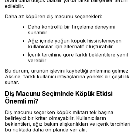
oranı daha düşük olabilir ya da farklı bileşenler tercih
edilebilir.
Daha az köpüren diş macunu seçenekleri:
Daha kontrollü bir fırçalama deneyimi
sunabilir
Ağız içinde yoğun köpük hissi istemeyen
kullanıcılar için alternatif oluşturabilir
İçerik tercihine göre farklı beklentilere yanıt
verebilir
Bu durum, ürünün işlevini kaybettiği anlamına gelmez.
Aksine, farklı kullanıcı ihtiyaçlarına yönelik bir çeşitlilik
sunar.
Diş Macunu Seçiminde Köpük Etkisi
Önemli mi?
Diş macunu seçerken köpük miktarı tek başına
belirleyici bir kriter olmayabilir. Kullanıcıların
beklentileri, ağız bakım alışkanlıkları ve içerik tercihleri
bu noktada daha ön planda yer alır.