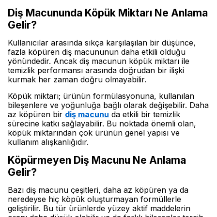
Diş Macununda Köpük Miktarı Ne Anlama
Gelir?
Kullanıcılar arasında sıkça karşılaşılan bir düşünce,
fazla köpüren diş macununun daha etkili olduğu
yönündedir. Ancak diş macunun köpük miktarı ile
temizlik performansı arasında doğrudan bir ilişki
kurmak her zaman doğru olmayabilir.
Köpük miktarı; ürünün formülasyonuna, kullanılan
bileşenlere ve yoğunluğa bağlı olarak değişebilir. Daha
az köpüren bir
diş macunu
da etkili bir temizlik
sürecine katkı sağlayabilir. Bu noktada önemli olan,
köpük miktarından çok ürünün genel yapısı ve
kullanım alışkanlığıdır.
Köpürmeyen Diş Macunu Ne Anlama
Gelir?
Bazı diş macunu çeşitleri, daha az köpüren ya da
neredeyse hiç köpük oluşturmayan formüllerle
geliştirilir. Bu tür ürünlerde yüzey aktif maddelerin